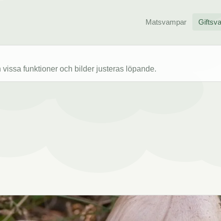
Matsvampar
Giftsv
issa funktioner och bilder justeras löpande.