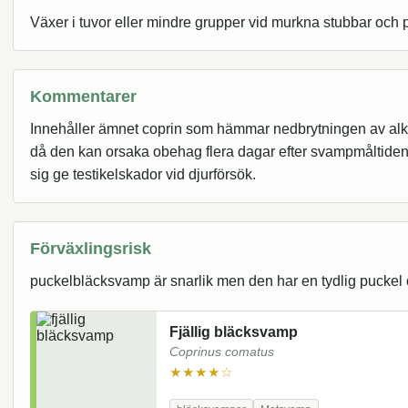
Växer i tuvor eller mindre grupper vid murkna stubbar och p
Kommentarer
Innehåller ämnet coprin som hämmar nedbrytningen av alko
då den kan orsaka obehag flera dagar efter svampmåltiden,
sig ge testikelskador vid djurförsök.
Förväxlingsrisk
puckelbläcksvamp är snarlik men den har en tydlig puckel o
Fjällig bläcksvamp
Coprinus comatus
★★★★☆