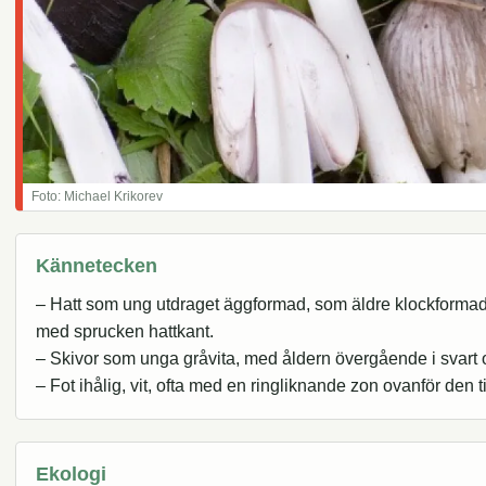
Foto: Michael Krikorev
Kännetecken
– Hatt som ung utdraget äggformad, som äldre klockformad, s
med sprucken hattkant.
– Skivor som unga gråvita, med åldern övergående i svart 
– Fot ihålig, vit, ofta med en ringliknande zon ovanför den 
Ekologi