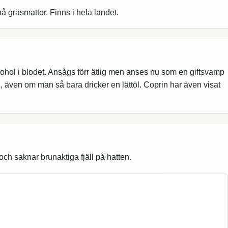
å gräsmattor. Finns i hela landet.
hol i blodet. Ansågs förr ätlig men anses nu som en giftsvamp
 även om man så bara dricker en lättöl. Coprin har även visat
ch saknar brunaktiga fjäll på hatten.