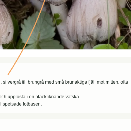
ilvergrå till brungrå med små brunaktiga fjäll mot mitten, ofta
och upplösta i en bläckliknande vätska.
tillspetsade fotbasen.