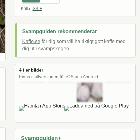
Källa:
GBIF
Svampguiden rekommenderar
Kaffe.se
för dig som vill ha riktigt gott kaffe med
dig ut i svampskogen.
4 fler bilder
Finns i fullversionen för iOS och Android.
Svampguiden+