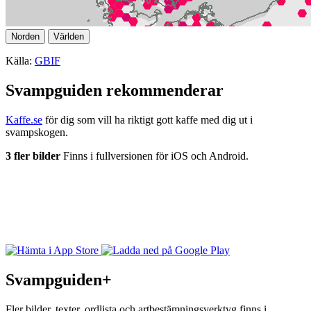
Norden
Världen
Källa:
GBIF
Svampguiden rekommenderar
Kaffe.se
för dig som vill ha riktigt gott kaffe med dig ut i
svampskogen.
3 fler bilder
Finns i fullversionen för iOS och Android.
Svampguiden+
Fler bilder, texter, ordlista och artbestämningsverktyg finns i