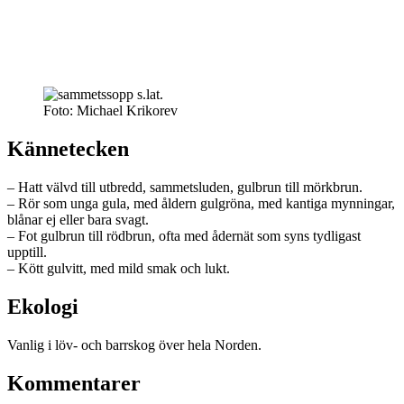
Foto: Michael Krikorev
Kännetecken
– Hatt välvd till utbredd, sammetsluden, gulbrun till mörkbrun.
– Rör som unga gula, med åldern gulgröna, med kantiga mynningar,
blånar ej eller bara svagt.
– Fot gulbrun till rödbrun, ofta med ådernät som syns tydligast
upptill.
– Kött gulvitt, med mild smak och lukt.
Ekologi
Vanlig i löv- och barrskog över hela Norden.
Kommentarer