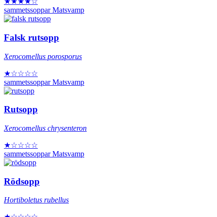
★★★★☆
sammetssoppar
Matsvamp
Falsk rutsopp
Xerocomellus porosporus
★☆☆☆☆
sammetssoppar
Matsvamp
Rutsopp
Xerocomellus chrysenteron
★☆☆☆☆
sammetssoppar
Matsvamp
Rödsopp
Hortiboletus rubellus
★☆☆☆☆