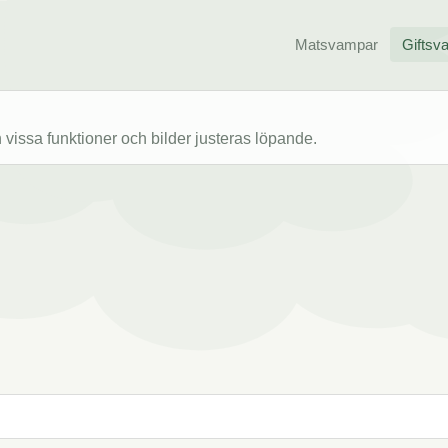
Matsvampar
Giftsv
issa funktioner och bilder justeras löpande.