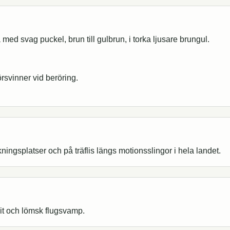
med svag puckel, brun till gulbrun, i torka ljusare brungul.
örsvinner vid beröring.
ningsplatser och på träflis längs motionsslingor i hela landet.
vit och lömsk flugsvamp.