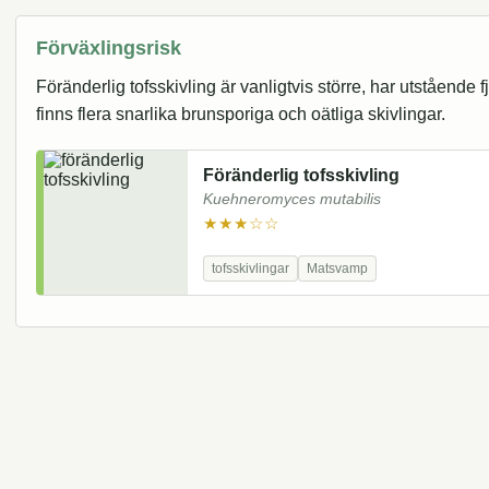
Förväxlingsrisk
Föränderlig tofsskivling är vanligtvis större, har utstående f
finns flera snarlika brunsporiga och oätliga skivlingar.
Föränderlig tofsskivling
Kuehneromyces mutabilis
★★★☆☆
tofsskivlingar
Matsvamp