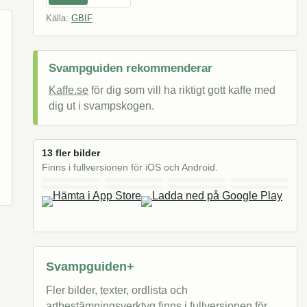
Källa:
GBIF
Svampguiden rekommenderar
Kaffe.se
för dig som vill ha riktigt gott kaffe med
dig ut i svampskogen.
13 fler bilder
Finns i fullversionen för iOS och Android.
Svampguiden+
Fler bilder, texter, ordlista och
artbestämningsverktyg finns i fullversionen för