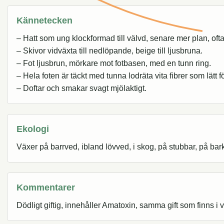
Kännetecken
– Hatt som ung klockformad till välvd, senare mer plan, ofta 
– Skivor vidväxta till nedlöpande, beige till ljusbruna.
– Fot ljusbrun, mörkare mot fotbasen, med en tunn ring.
– Hela foten är täckt med tunna lodräta vita fibrer som lätt f
– Doftar och smakar svagt mjölaktigt.
Ekologi
Växer på barrved, ibland lövved, i skog, på stubbar, på bark
Kommentarer
Dödligt giftig, innehåller Amatoxin, samma gift som finns i 