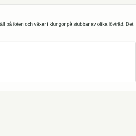
jäll på foten och växer i klungor på stubbar av olika lövträd. Det