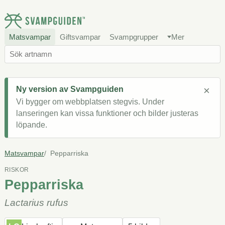
Matsvampar
Giftsvampar
Svampgrupper
Mer
×
Ny version av Svampguiden
Vi bygger om webbplatsen stegvis. Under
lanseringen kan vissa funktioner och bilder justeras
löpande.
Matsvampar
Pepparriska
RISKOR
Pepparriska
Lactarius rufus