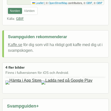
Leaflet
|
©
OpenStreetMap
contributors, ©
GBIF
, ©
GBIF
Norden
Världen
Källa:
GBIF
Svampguiden rekommenderar
Kaffe.se
för dig som vill ha riktigt gott kaffe med dig ut i
svampskogen.
4 fler bilder
Finns i fullversionen för iOS och Android.
Svampguiden+