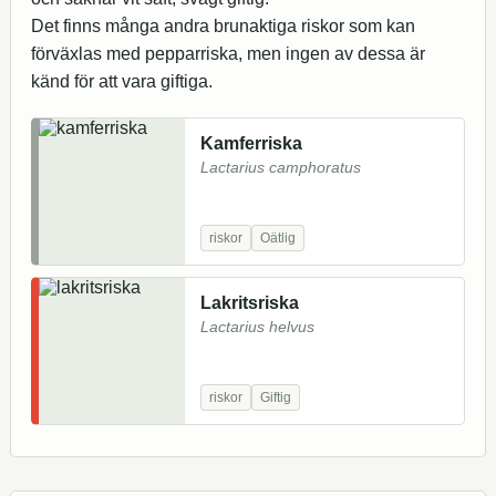
Det finns många andra brunaktiga riskor som kan
förväxlas med pepparriska, men ingen av dessa är
känd för att vara giftiga.
Kamferriska
Lactarius camphoratus
riskor
Oätlig
Lakritsriska
Lactarius helvus
riskor
Giftig