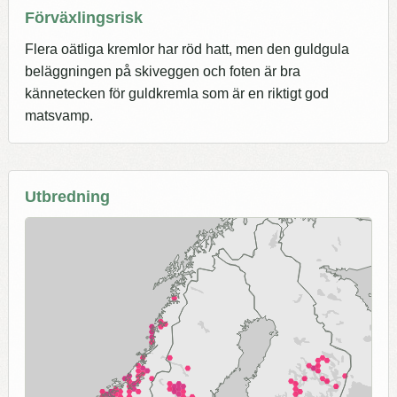
Förväxlingsrisk
Flera oätliga kremlor har röd hatt, men den guldgula
beläggningen på skiveggen och foten är bra
kännetecken för guldkremla som är en riktigt god
matsvamp.
Utbredning