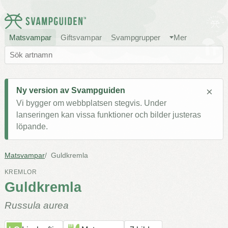
Matsvampar
Giftsvampar
Svampgrupper
Mer
×
Ny version av Svampguiden
Vi bygger om webbplatsen stegvis. Under
lanseringen kan vissa funktioner och bilder justeras
löpande.
Matsvampar
Guldkremla
KREMLOR
Guldkremla
Russula aurea