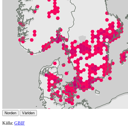
Norden
Världen
Källa:
GBIF