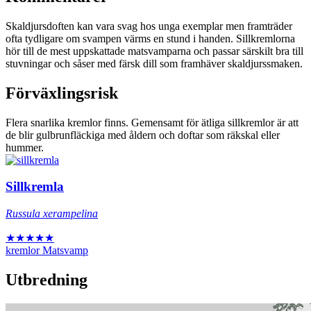
Skaldjursdoften kan vara svag hos unga exemplar men framträder
ofta tydligare om svampen värms en stund i handen. Sillkremlorna
hör till de mest uppskattade matsvamparna och passar särskilt bra till
stuvningar och såser med färsk dill som framhäver skaldjurssmaken.
Förväxlingsrisk
Flera snarlika kremlor finns. Gemensamt för ätliga sillkremlor är att
de blir gulbrunfläckiga med åldern och doftar som räkskal eller
hummer.
Sillkremla
Russula xerampelina
★★★★★
kremlor
Matsvamp
Utbredning