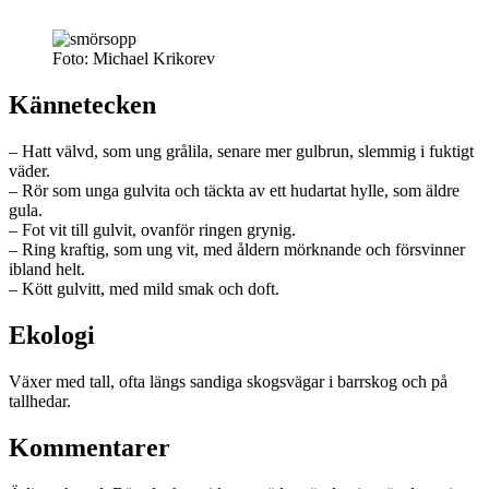
Foto: Michael Krikorev
Kännetecken
– Hatt välvd, som ung grålila, senare mer gulbrun, slemmig i fuktigt
väder.
– Rör som unga gulvita och täckta av ett hudartat hylle, som äldre
gula.
– Fot vit till gulvit, ovanför ringen grynig.
– Ring kraftig, som ung vit, med åldern mörknande och försvinner
ibland helt.
– Kött gulvitt, med mild smak och doft.
Ekologi
Växer med tall, ofta längs sandiga skogsvägar i barrskog och på
tallhedar.
Kommentarer