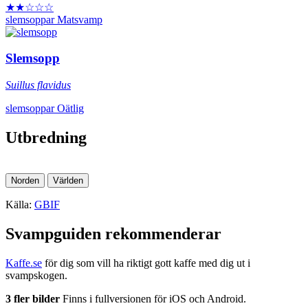
★★☆☆☆
slemsoppar
Matsvamp
Slemsopp
Suillus flavidus
slemsoppar
Oätlig
Utbredning
Norden
Världen
Källa:
GBIF
Svampguiden rekommenderar
Kaffe.se
för dig som vill ha riktigt gott kaffe med dig ut i
svampskogen.
3 fler bilder
Finns i fullversionen för iOS och Android.