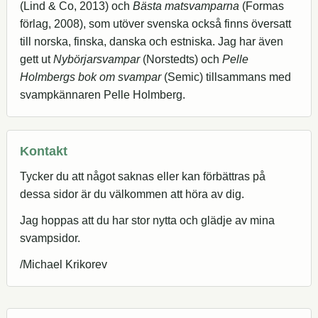
(Lind & Co, 2013) och
Bästa matsvamparna
(Formas
förlag, 2008), som utöver svenska också finns översatt
till norska, finska, danska och estniska. Jag har även
gett ut
Nybörjarsvampar
(Norstedts) och
Pelle
Holmbergs bok om svampar
(Semic) tillsammans med
svampkännaren Pelle Holmberg.
Kontakt
Tycker du att något saknas eller kan förbättras på
dessa sidor är du välkommen att höra av dig.
Jag hoppas att du har stor nytta och glädje av mina
svampsidor.
/Michael Krikorev