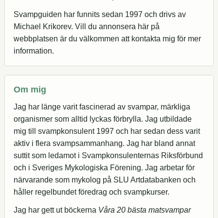
Svampguiden har funnits sedan 1997 och drivs av
Michael Krikorev. Vill du annonsera här på
webbplatsen är du välkommen att kontakta mig för mer
information.
Om mig
Jag har länge varit fascinerad av svampar, märkliga
organismer som alltid lyckas förbrylla. Jag utbildade
mig till svampkonsulent 1997 och har sedan dess varit
aktiv i flera svampsammanhang. Jag har bland annat
suttit som ledamot i Svampkonsulenternas Riksförbund
och i Sveriges Mykologiska Förening. Jag arbetar för
närvarande som mykolog på SLU Artdatabanken och
håller regelbundet föredrag och svampkurser.
Jag har gett ut böckerna
Våra 20 bästa matsvampar