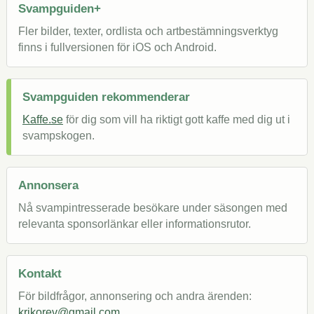
Svampguiden+
Fler bilder, texter, ordlista och artbestämningsverktyg
finns i fullversionen för iOS och Android.
Svampguiden rekommenderar
Kaffe.se
för dig som vill ha riktigt gott kaffe med dig ut i
svampskogen.
Annonsera
Nå svampintresserade besökare under säsongen med
relevanta sponsorlänkar eller informationsrutor.
Kontakt
För bildfrågor, annonsering och andra ärenden:
krikorev@gmail.com