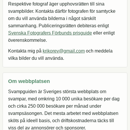
Respektive fotograf äger upphovsrätten till sina
svampbilder. Kontakta därför fotografen för samtycke
om du vill använda bilderna i något särskilt
sammanhang. Publiceringsrätten debiteras enligt
Svenska Fotografers Förbunds prisguide
eller enligt
överenskommelse.
Kontakta mig på
krikorev@gmail.com
och meddela
vilka bilder du vill använda.
Om webbplatsen
Svampguiden är Sveriges största webbplats om
svampar, med omkring 10 000 unika besökare per dag
och cirka 250 000 besökare per månad under
svampsäsongen. Det mesta arbetet med webbplatsen
sköts på ideell basis, och driftskostnaderna täcks till
viss del av annonsörer och sponsorer.