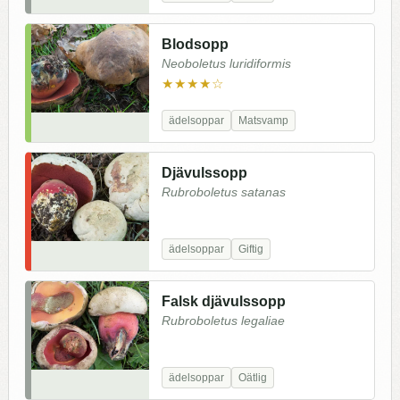
Blodsopp
Neoboletus luridiformis
★★★★☆
ädelsoppar
Matsvamp
Djävulssopp
Rubroboletus satanas
ädelsoppar
Giftig
Falsk djävulssopp
Rubroboletus legaliae
ädelsoppar
Oätlig