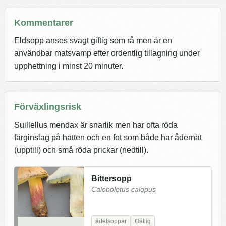
Kommentarer
Eldsopp anses svagt giftig som rå men är en
användbar matsvamp efter ordentlig tillagning under
upphettning i minst 20 minuter.
Förväxlingsrisk
Suillellus mendax är snarlik men har ofta röda
färginslag på hatten och en fot som både har ådernät
(upptill) och små röda prickar (nedtill).
Bittersopp
Caloboletus calopus
ädelsoppar
Oätlig