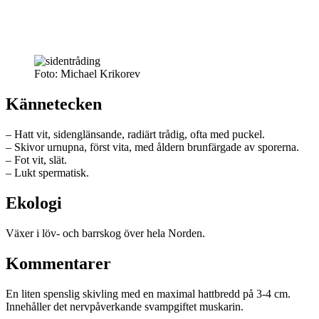
Foto: Michael Krikorev
Kännetecken
– Hatt vit, sidenglänsande, radiärt trådig, ofta med puckel.
– Skivor urnupna, först vita, med åldern brunfärgade av sporerna.
– Fot vit, slät.
– Lukt spermatisk.
Ekologi
Växer i löv- och barrskog över hela Norden.
Kommentarer
En liten spenslig skivling med en maximal hattbredd på 3-4 cm.
Innehåller det nervpåverkande svampgiftet muskarin.