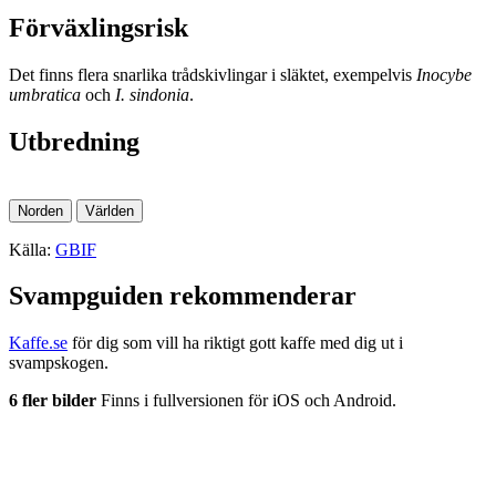
Förväxlingsrisk
Det finns flera snarlika trådskivlingar i släktet, exempelvis
Inocybe
umbratica
och
I. sindonia
.
Utbredning
Norden
Världen
Källa:
GBIF
Svampguiden rekommenderar
Kaffe.se
för dig som vill ha riktigt gott kaffe med dig ut i
svampskogen.
6 fler bilder
Finns i fullversionen för iOS och Android.