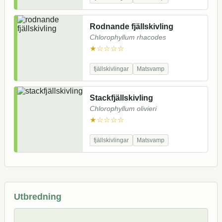
Rodnande fjällskivling
Chlorophyllum rhacodes
★☆☆☆☆
fjällskivlingar
Matsvamp
Stackfjällskivling
Chlorophyllum olivieri
★☆☆☆☆
fjällskivlingar
Matsvamp
Utbredning