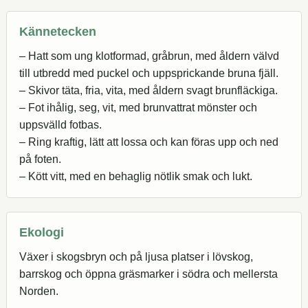
Kännetecken
– Hatt som ung klotformad, gråbrun, med åldern välvd
till utbredd med puckel och uppsprickande bruna fjäll.
– Skivor täta, fria, vita, med åldern svagt brunfläckiga.
– Fot ihålig, seg, vit, med brunvattrat mönster och
uppsvälld fotbas.
– Ring kraftig, lätt att lossa och kan föras upp och ned
på foten.
– Kött vitt, med en behaglig nötlik smak och lukt.
Ekologi
Växer i skogsbryn och på ljusa platser i lövskog,
barrskog och öppna gräsmarker i södra och mellersta
Norden.