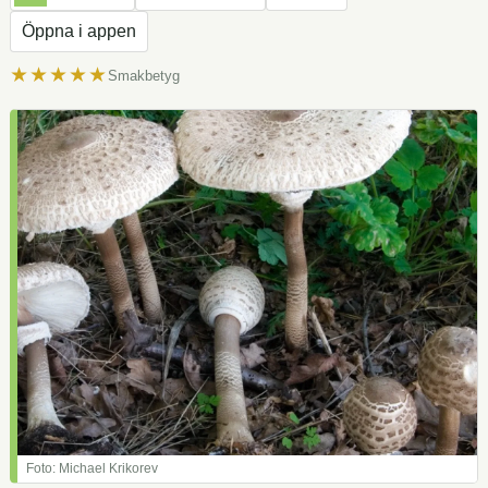
Öppna i appen
★★★★★
Smakbetyg
Foto: Michael Krikorev