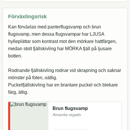
Förväxlingsrisk
Kan förväxlas med panterflugsvamp och brun
flugsvamp, men dessa flugsvampar har LJUSA
hylleplättar som kontrast mot den mörkare hattfärgen,
medan stolt fjällskivling har MÖRKA fjäll på ljusare
botten.
Rodnande fjällskivling rodnar vid skrapning och saknar
mönster på foten, oätlig.
Puckelfjällskivling har en brantare puckel och blekare
färg, ätlig.
Brun flugsvamp
Amanita regalis