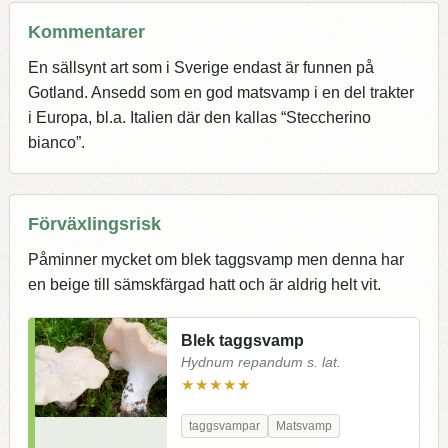
Kommentarer
En sällsynt art som i Sverige endast är funnen på
Gotland. Ansedd som en god matsvamp i en del trakter
i Europa, bl.a. Italien där den kallas “Steccherino
bianco”.
Förväxlingsrisk
Påminner mycket om blek taggsvamp men denna har
en beige till sämskfärgad hatt och är aldrig helt vit.
Blek taggsvamp
Hydnum repandum s. lat.
★★★★★
taggsvampar
Matsvamp