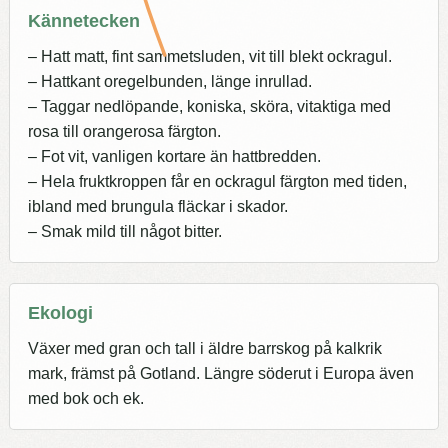
Kännetecken
– Hatt matt, fint sammetsluden, vit till blekt ockragul.
– Hattkant oregelbunden, länge inrullad.
– Taggar nedlöpande, koniska, sköra, vitaktiga med
rosa till orangerosa färgton.
– Fot vit, vanligen kortare än hattbredden.
– Hela fruktkroppen får en ockragul färgton med tiden,
ibland med brungula fläckar i skador.
– Smak mild till något bitter.
Ekologi
Växer med gran och tall i äldre barrskog på kalkrik
mark, främst på Gotland. Längre söderut i Europa även
med bok och ek.