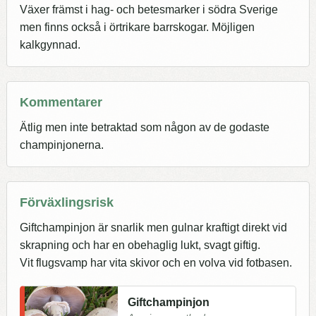
Växer främst i hag- och betesmarker i södra Sverige
men finns också i örtrikare barrskogar. Möjligen
kalkgynnad.
Kommentarer
Ätlig men inte betraktad som någon av de godaste
champinjonerna.
Förväxlingsrisk
Giftchampinjon är snarlik men gulnar kraftigt direkt vid
skrapning och har en obehaglig lukt, svagt giftig.
Vit flugsvamp har vita skivor och en volva vid fotbasen.
Giftchampinjon