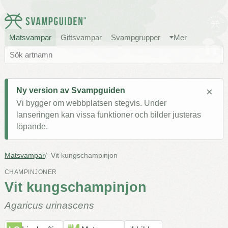
Matsvampar
Giftsvampar
Svampgrupper
Mer
×
Ny version av Svampguiden
Vi bygger om webbplatsen stegvis. Under
lanseringen kan vissa funktioner och bilder justeras
löpande.
Matsvampar
Vit kungschampinjon
CHAMPINJONER
Vit kungschampinjon
Agaricus urinascens