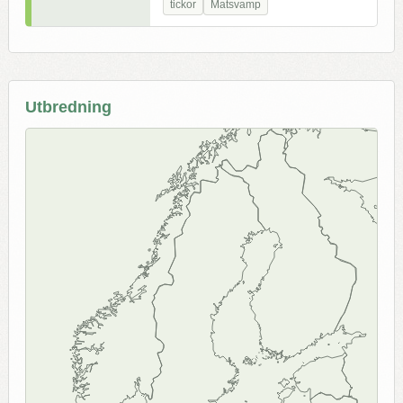
tickor
Matsvamp
Utbredning