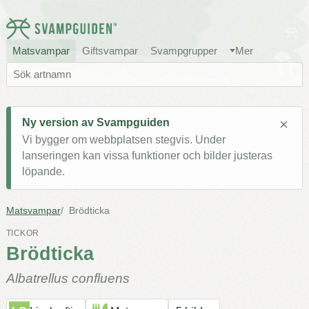
Matsvampar
Giftsvampar
Svampgrupper
Mer
×
Ny version av Svampguiden
Vi bygger om webbplatsen stegvis. Under
lanseringen kan vissa funktioner och bilder justeras
löpande.
Matsvampar
Brödticka
TICKOR
Brödticka
Albatrellus confluens