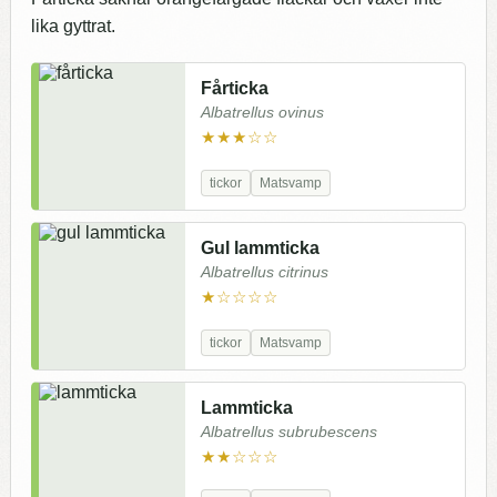
lika gyttrat.
Fårticka
Albatrellus ovinus
★★★☆☆
tickor
Matsvamp
Gul lammticka
Albatrellus citrinus
★☆☆☆☆
tickor
Matsvamp
Lammticka
Albatrellus subrubescens
★★☆☆☆