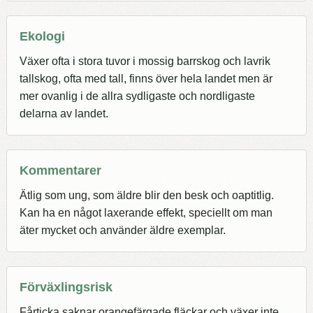
Ekologi
Växer ofta i stora tuvor i mossig barrskog och lavrik
tallskog, ofta med tall, finns över hela landet men är
mer ovanlig i de allra sydligaste och nordligaste
delarna av landet.
Kommentarer
Ätlig som ung, som äldre blir den besk och oaptitlig.
Kan ha en något laxerande effekt, speciellt om man
äter mycket och använder äldre exemplar.
Förväxlingsrisk
Fårticka saknar orangefärgade fläckar och växer inte