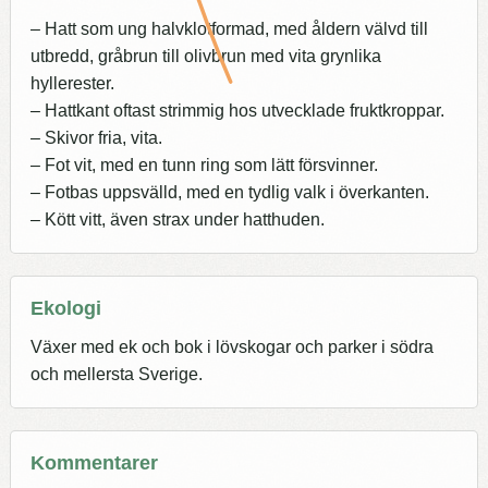
– Hatt som ung halvklotformad, med åldern välvd till
utbredd, gråbrun till olivbrun med vita grynlika
hyllerester.
– Hattkant oftast strimmig hos utvecklade fruktkroppar.
– Skivor fria, vita.
– Fot vit, med en tunn ring som lätt försvinner.
– Fotbas uppsvälld, med en tydlig valk i överkanten.
– Kött vitt, även strax under hatthuden.
Ekologi
Växer med ek och bok i lövskogar och parker i södra
och mellersta Sverige.
Kommentarer