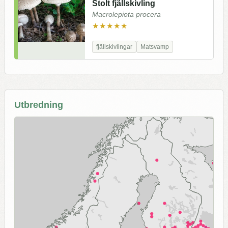
Stolt fjällskivling
Macrolepiota procera
★★★★★
fjällskivlingar
Matsvamp
Utbredning