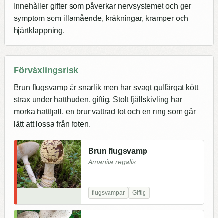
Innehåller gifter som påverkar nervsystemet och ger
symptom som illamående, kräkningar, kramper och
hjärtklappning.
Förväxlingsrisk
Brun flugsvamp är snarlik men har svagt gulfärgat kött
strax under hatthuden, giftig. Stolt fjällskivling har
mörka hattfjäll, en brunvattrad fot och en ring som går
lätt att lossa från foten.
Brun flugsvamp
Amanita regalis
flugsvampar
Giftig