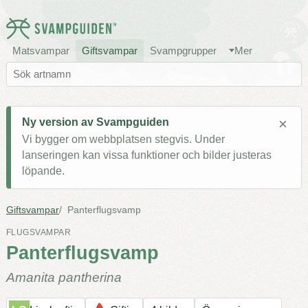
Matsvampar
Giftsvampar
Svampgrupper
Mer
×
Ny version av Svampguiden
Vi bygger om webbplatsen stegvis. Under
lanseringen kan vissa funktioner och bilder justeras
löpande.
Giftsvampar
Panterflugsvamp
FLUGSVAMPAR
Panterflugsvamp
Amanita pantherina