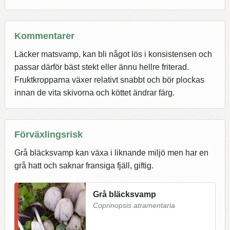
Kommentarer
Läcker matsvamp, kan bli något lös i konsistensen och
passar därför bäst stekt eller ännu hellre friterad.
Fruktkropparna växer relativt snabbt och bör plockas
innan de vita skivorna och köttet ändrar färg.
Förväxlingsrisk
Grå bläcksvamp kan växa i liknande miljö men har en
grå hatt och saknar fransiga fjäll, giftig.
Grå bläcksvamp
Coprinopsis atramentaria