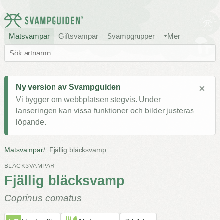
Matsvampar
Giftsvampar
Svampgrupper
Mer
×
Ny version av Svampguiden
Vi bygger om webbplatsen stegvis. Under
lanseringen kan vissa funktioner och bilder justeras
löpande.
Matsvampar
Fjällig bläcksvamp
BLÄCKSVAMPAR
Fjällig bläcksvamp
Coprinus comatus