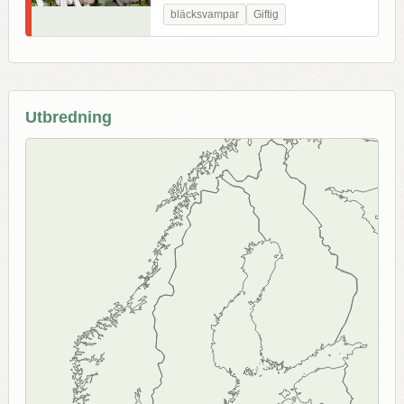
bläcksvampar
Giftig
Utbredning