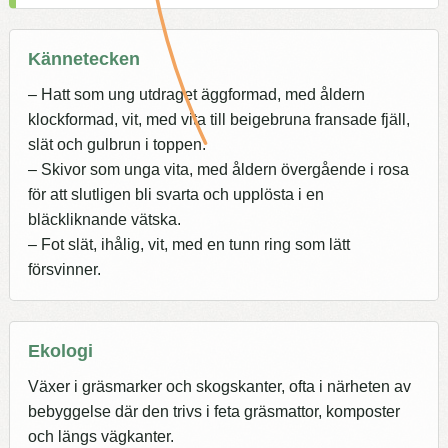
Kännetecken
– Hatt som ung utdraget äggformad, med åldern
klockformad, vit, med vita till beigebruna fransade fjäll,
slät och gulbrun i toppen.
– Skivor som unga vita, med åldern övergående i rosa
för att slutligen bli svarta och upplösta i en
bläckliknande vätska.
– Fot slät, ihålig, vit, med en tunn ring som lätt
försvinner.
Ekologi
Växer i gräsmarker och skogskanter, ofta i närheten av
bebyggelse där den trivs i feta gräsmattor, komposter
och längs vägkanter.