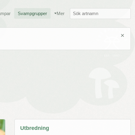
ampar
Svampgrupper
Mer
×
Utbredning