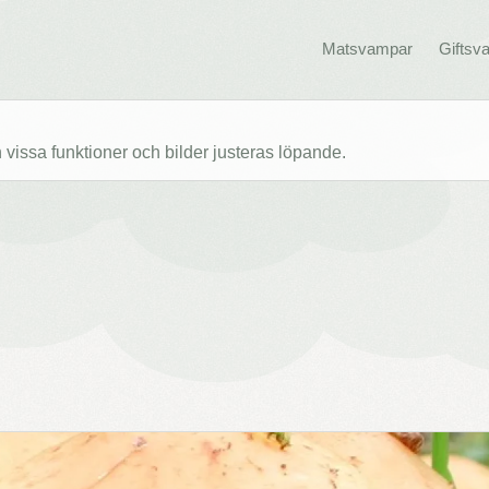
Matsvampar
Giftsv
issa funktioner och bilder justeras löpande.