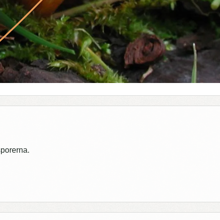
sporerna.