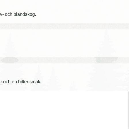
löv- och blandskog.
r och en bitter smak.