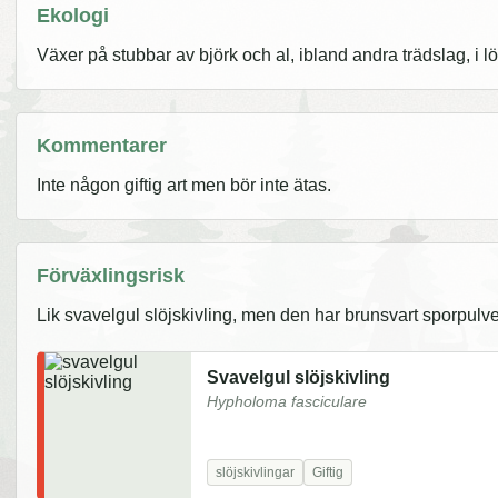
Ekologi
Växer på stubbar av björk och al, ibland andra trädslag, i 
Kommentarer
Inte någon giftig art men bör inte ätas.
Förväxlingsrisk
Lik svavelgul slöjskivling, men den har brunsvart sporpulve
Svavelgul slöjskivling
Hypholoma fasciculare
slöjskivlingar
Giftig