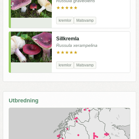
Russula graveolens
★★★★★
kremlor
Matsvamp
Sillkremla
Russula xerampelina
★★★★★
kremlor
Matsvamp
Utbredning