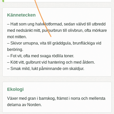
Kännetecken
– Hatt som ung halvklotformad, sedan välvd till utbredd
med nedsänkt mitt, purpurbrun till olivbrun, ofta mörkare
mot mitten.
– Skivor urnupna, vita till gräddgula, brunfläckiga vid
beröring.
– Fot vit, ofta med svaga rödlila toner.
– Kött vitt, gulbrunt vid hantering och med åldern.
– Smak mild, lukt påminnande om skaldjur.
Ekologi
Växer med gran i barrskog, främst i norra och mellersta
delarna av Norden.