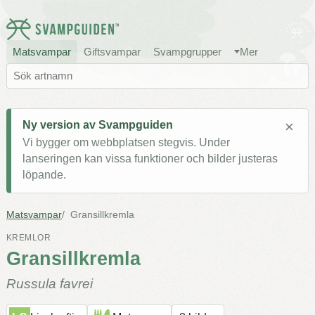
Matsvampar
Giftsvampar
Svampgrupper
Mer
×
Ny version av Svampguiden
Vi bygger om webbplatsen stegvis. Under
lanseringen kan vissa funktioner och bilder justeras
löpande.
Matsvampar
Gransillkremla
KREMLOR
Gransillkremla
Russula favrei