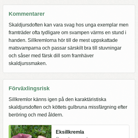
Kommentarer
Skaldjursdoften kan vara svag hos unga exemplar men
framträder ofta tydligare om svampen värms en stund i
handen. Sillkremlorna hör till de mest uppskattade
matsvamparna och passar särskilt bra till stuvningar
och såser med färsk dill som framhäver
skaldjurssmaken.
Förväxlingsrisk
Sillkremlor känns igen på den karaktäristiska
skaldjursdoften och köttets gulbruna missfärgning efter
beröring och med åldern.
Eksillkremla