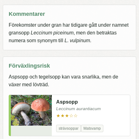
Kommentarer
Förekomster under gran har tidigare gått under namnet
gransopp
Leccinum piceinum
, men den betraktas
numera som synonym till
L. vulpinum
.
Förväxlingsrisk
Aspsopp och tegelsopp kan vara snarlika, men de
växer med lövträd.
Aspsopp
Leccinum aurantiacum
★★★☆☆
strävsoppar
Matsvamp