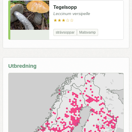
Tegelsopp
Leccinum versipelle
★★★☆☆
strävsoppar
Matsvamp
Utbredning