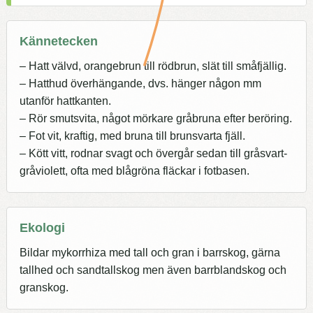
Kännetecken
– Hatt välvd, orangebrun till rödbrun, slät till småfjällig.
– Hatthud överhängande, dvs. hänger någon mm
utanför hattkanten.
– Rör smutsvita, något mörkare gråbruna efter beröring.
– Fot vit, kraftig, med bruna till brunsvarta fjäll.
– Kött vitt, rodnar svagt och övergår sedan till gråsvart-
gråviolett, ofta med blågröna fläckar i fotbasen.
Ekologi
Bildar mykorrhiza med tall och gran i barrskog, gärna
tallhed och sandtallskog men även barrblandskog och
granskog.