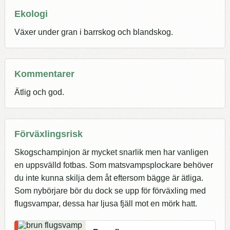
Ekologi
Växer under gran i barrskog och blandskog.
Kommentarer
Ätlig och god.
Förväxlingsrisk
Skogschampinjon är mycket snarlik men har vanligen
en uppsvälld fotbas. Som matsvampsplockare behöver
du inte kunna skilja dem åt eftersom bägge är ätliga.
Som nybörjare bör du dock se upp för förväxling med
flugsvampar, dessa har ljusa fjäll mot en mörk hatt.