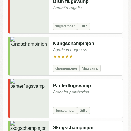
Brun flugsvamp
Amanita regalis
flugsvampar
Giftig
Kungschampinjon
Agaricus augustus
★★★★★
champinjoner
Matsvamp
Panterflugsvamp
Amanita pantherina
flugsvampar
Giftig
Skogschampinjon