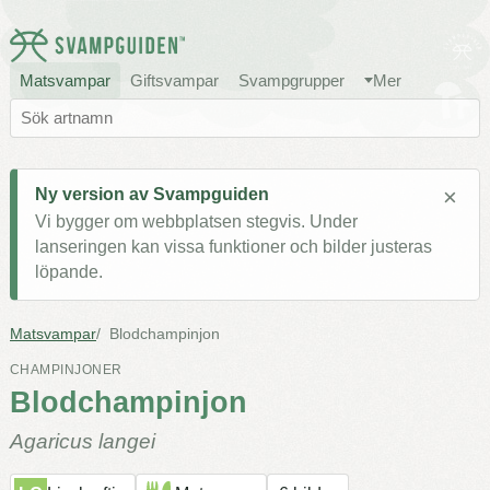
Matsvampar
Giftsvampar
Svampgrupper
Mer
×
Ny version av Svampguiden
Vi bygger om webbplatsen stegvis. Under
lanseringen kan vissa funktioner och bilder justeras
löpande.
Matsvampar
Blodchampinjon
CHAMPINJONER
Blodchampinjon
Agaricus langei