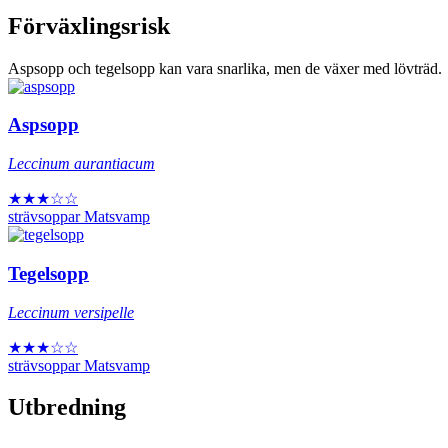
Förväxlingsrisk
Aspsopp och tegelsopp kan vara snarlika, men de växer med lövträd.
Aspsopp
Leccinum aurantiacum
★★★☆☆
strävsoppar
Matsvamp
Tegelsopp
Leccinum versipelle
★★★☆☆
strävsoppar
Matsvamp
Utbredning