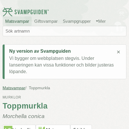
Matsvampar
Giftsvampar
Svampgrupper
Mer
×
Ny version av Svampguiden
Vi bygger om webbplatsen stegvis. Under
lanseringen kan vissa funktioner och bilder justeras
löpande.
Matsvampar
Toppmurkla
MURKLOR
Toppmurkla
Morchella conica