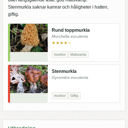
Stenmurkla saknar kamrar och håligheter i hatten,
giftig.
Rund toppmurkla
Morchella esculenta
★★★★☆
murklor
Matsvamp
Stenmurkla
Gyromitra esculenta
murklor
Giftig