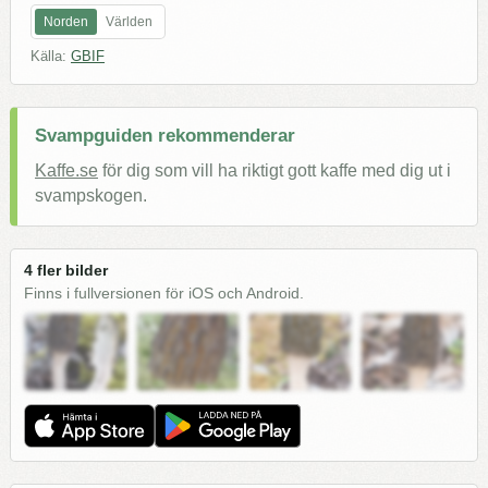
Norden
Världen
Källa:
GBIF
Svampguiden rekommenderar
Kaffe.se
för dig som vill ha riktigt gott kaffe med dig ut i
svampskogen.
4 fler bilder
Finns i fullversionen för iOS och Android.