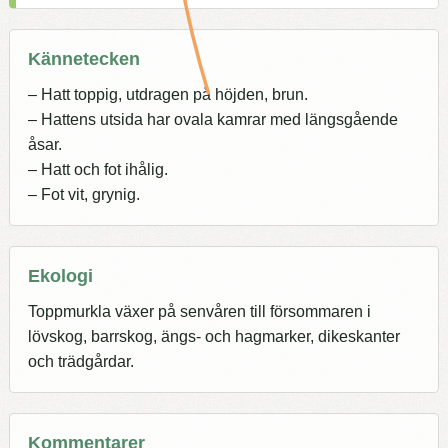
Kännetecken
– Hatt toppig, utdragen på höjden, brun.
– Hattens utsida har ovala kamrar med längsgående
åsar.
– Hatt och fot ihålig.
– Fot vit, grynig.
Ekologi
Toppmurkla växer på senvåren till försommaren i
lövskog, barrskog, ängs- och hagmarker, dikeskanter
och trädgårdar.
Kommentarer