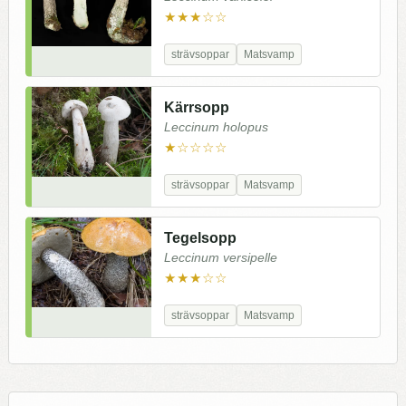
★★★☆☆
strävsoppar
Matsvamp
Kärrsopp
Leccinum holopus
★☆☆☆☆
strävsoppar
Matsvamp
Tegelsopp
Leccinum versipelle
★★★☆☆
strävsoppar
Matsvamp