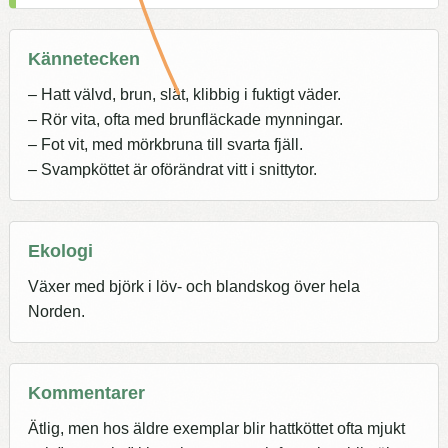
Kännetecken
– Hatt välvd, brun, slät, klibbig i fuktigt väder.
– Rör vita, ofta med brunfläckade mynningar.
– Fot vit, med mörkbruna till svarta fjäll.
– Svampköttet är oförändrat vitt i snittytor.
Ekologi
Växer med björk i löv- och blandskog över hela
Norden.
Kommentarer
Ätlig, men hos äldre exemplar blir hattköttet ofta mjukt