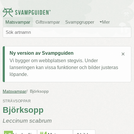
Matsvampar
Giftsvampar
Svampgrupper
Mer
×
Ny version av Svampguiden
Vi bygger om webbplatsen stegvis. Under
lanseringen kan vissa funktioner och bilder justeras
löpande.
Matsvampar
Björksopp
STRÄVSOPPAR
Björksopp
Leccinum scabrum