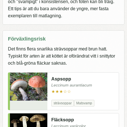
och "svampigt" i konsistensen, och foten kan bli träig.
Ett tips är att du bara använder de yngre, mer fasta
exemplaren till matlagning.
Förväxlingsrisk
Det finns flera snarlika strävsoppar med brun hatt.
Typiskt för arten är att köttet är oförändrat vitt i snittytor
och blå-gröna fläckar saknas.
Aspsopp
Leccinum aurantiacum
★★★☆☆
strävsoppar
Matsvamp
Fläcksopp
Leccinum variicolor